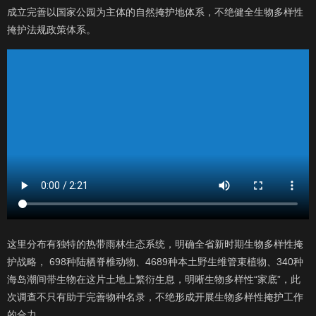
成立完善以国家公园为主体的自然掩护地体系，不绝健全生物多样性
掩护法规政策体系。
这里分布有独特的热带雨林生态系统，明确全省新时期生物多样性掩
护战略， 698种陆栖脊椎动物、4689种本土野生维管束植物、340种
海岛潮间带生物在这片土地上繁衍生息，明晰生物多样性“家底”，此
次调查不只有助于完善物种名录，不绝形成开展生物多样性掩护工作
的合力。